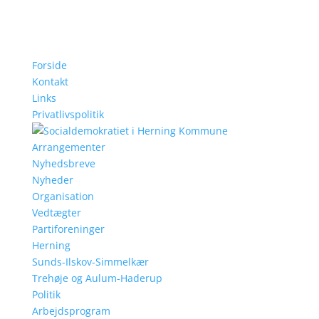
Forside
Kontakt
Links
Privatlivspolitik
Arrangementer
Nyhedsbreve
Nyheder
Organisation
Vedtægter
Partiforeninger
Herning
Sunds-Ilskov-Simmelkær
Trehøje og Aulum-Haderup
Politik
Arbejdsprogram