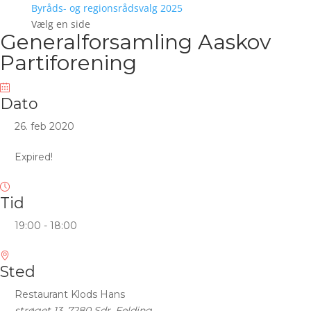
Byråds- og regionsrådsvalg 2025
Vælg en side
Generalforsamling Aaskov
Partiforening
Dato
26. feb 2020
Expired!
Tid
19:00 - 18:00
Sted
Restaurant Klods Hans
strøget 13, 7280 Sdr. Felding