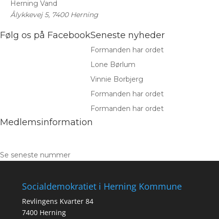
Herning Vand
Ålykkevej 5, 7400 Herning
Følg os på Facebook
Seneste nyheder
Formanden har ordet
Lone Børlum
Vinnie Borbjerg
Formanden har ordet
Formanden har ordet
Medlemsinformation
Se seneste nummer
Socialdemokratiet i Herning Kommune
Revlingens Kvarter 84
7400 Herning