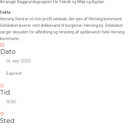
Arrangør Baggrundsgruppen for Teknik og Miljø og Byplan.
Fakta
Herning Vand er et non-profit selskab, der ejes af Herning kommune.
Selskabet leverer rent drikkevand til borgerne i Herning by. Selskabet
sørger desuden for afledning og rensning af spildevand i hele Herning
kommune,
Dato
14. sep 2020
Expired!
Tid
16:30
Sted