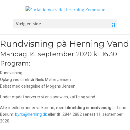
Vælg en side
Rundvisning på Herning Vand
Mandag 14. september 2020 kl. 16.30
Program:
Rundvisning
Oplæg ved direktør Niels Møller Jensen
Debat med deltagelse af Mogens Jensen
Under mødet serverer vi en sandwich, kaffe og vand..
Alle medlemmer er velkomne, men
tilmelding er nødvendig
til: Lone
Børlum:
byrlb@herning.dk
eller tlf. 2844 2882 senest 11. september
2020.