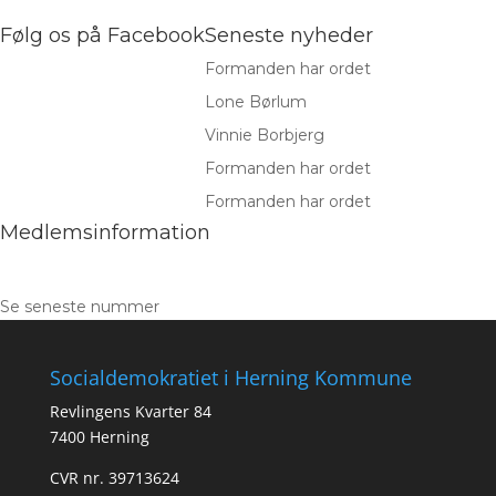
Følg os på Facebook
Seneste nyheder
Formanden har ordet
Lone Børlum
Vinnie Borbjerg
Formanden har ordet
Formanden har ordet
Medlemsinformation
Se seneste nummer
Socialdemokratiet i Herning Kommune
Revlingens Kvarter 84
7400 Herning
CVR nr. 39713624