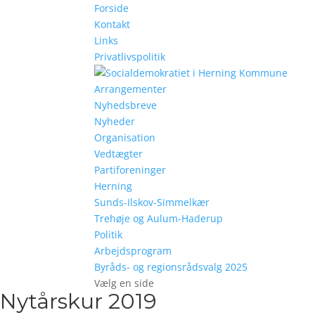
Forside
Kontakt
Links
Privatlivspolitik
Arrangementer
Nyhedsbreve
Nyheder
Organisation
Vedtægter
Partiforeninger
Herning
Sunds-Ilskov-Simmelkær
Trehøje og Aulum-Haderup
Politik
Arbejdsprogram
Byråds- og regionsrådsvalg 2025
Vælg en side
Nytårskur 2019